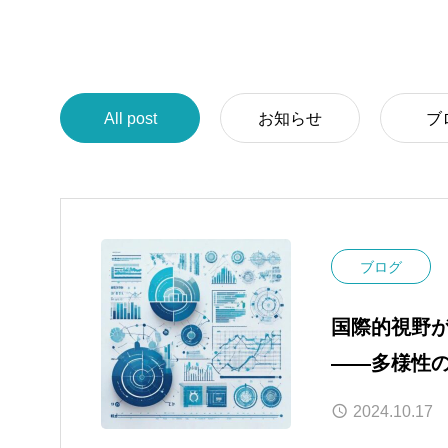
All post
お知らせ
ブ
ブログ
国際的視野
――多様性
2024.10.17