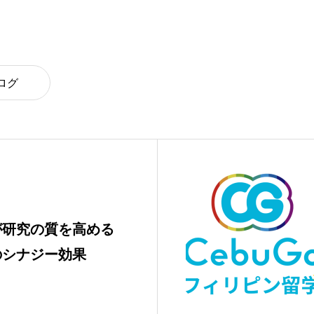
ログ
が研究の質を高める
のシナジー効果